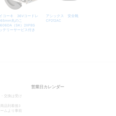
イコーキ 36Vコードレ
アシックス 安全靴
165mm丸のこ
CP212AC
3606DA（SK）2XPBS
ッテリーサービス付き
営業日カレンダー
品・交換は受け
商品到着後3
ォームより事前