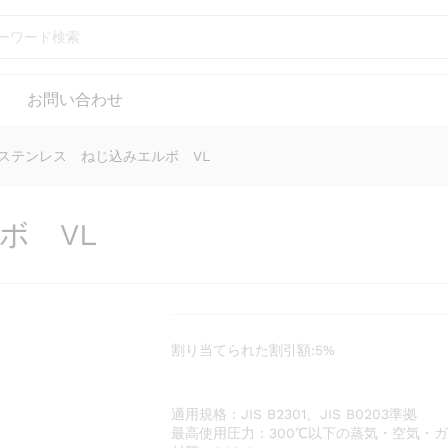
L
お問い合わせ
ステンレス ねじ込みエルボ VL
ボ VL
割り当てられた割引額:5%
適用規格：JIS B2301、JIS B0203準拠
最高使用圧力：300℃以下の蒸気・空気・ガス・油