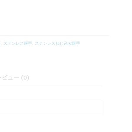
類
,
ステンレス継手
,
ステンレスねじ込み継手
ビュー (0)