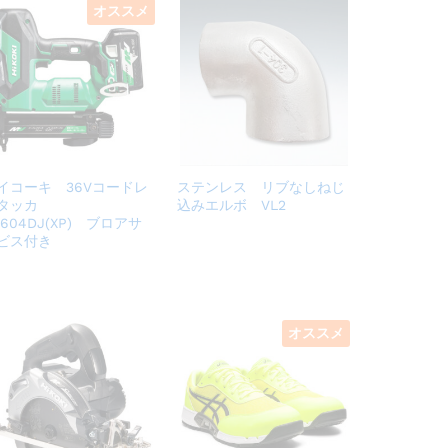
オススメ
イコーキ 36Vコードレ
ステンレス リブなしねじ
タッカ
込みエルボ VL2
3604DJ(XP) ブロアサ
ビス付き
オススメ