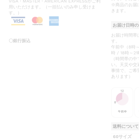
VISA・MASTER・AMERICAN EXPRESSがご利
※商品のお届
用いただけます。（一括払いのみ申し受けま
きます。
す。）
お届け日時の
お届け時間帯
〇銀行振込
す。
午前中（8時～12
時 / 18時～21
（時間帯の中
い。天災や交
事情で、ご希
あります）
送料について
60サイズ