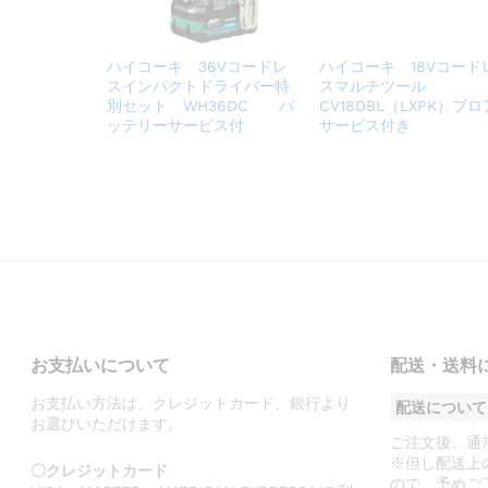
ハイコーキ 36Vコードレ
ハイコーキ 18Vコード
スインパクトドライバー特
スマルチツール
別セット WH36DC バ
CV18DBL（LXPK）ブロ
ッテリーサービス付
サービス付き
お支払いについて
配送・送料
お支払い方法は、クレジットカード、
銀行より
配送について
お選びいただけます。
ご注文後、通
※但し配送上
〇クレジットカード
ので、予めご