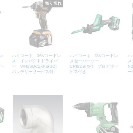
売り切れ
レ
ハイコーキ 36Vコードレ
ハイコーキ 18Vコードレ
ハ
ー
ス インパクトドライバ
スセーバーソー
ス
サー
ー WH36DC2XPS(GC)
CR19DB(XP) ブロアサー
N
バッテリーサービス付
ビス付き
ー