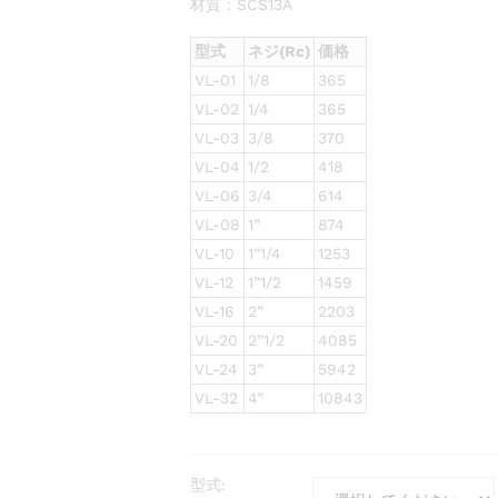
材質：SCS13A
型式
ネジ(Rc)
価格
VL-01
1/8
365
VL-02
1/4
365
VL-03
3/8
370
VL-04
1/2
418
VL-06
3/4
614
VL-08
1”
874
VL-10
1”1/4
1253
VL-12
1”1/2
1459
VL-16
2”
2203
VL-20
2”1/2
4085
VL-24
3”
5942
VL-32
4”
10843
型式: