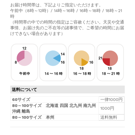
お届け時間帯は、下記よりご指定いただけます。
午前中（8時～12時）/ 14時～16時 / 16時～18時 / 18時～21
時
（時間帯の中での時間の指定はご容赦ください。天災や交通
事情、お届け先のご不在等の諸事情で、ご希望の時間にお届
けできない場合があります）
送料について
60サイズ
一律1000円
80～100サイズ 北海道 四国 北九州 南九州
1000円
沖縄 離島
80～100サイズ 本州
送料無料