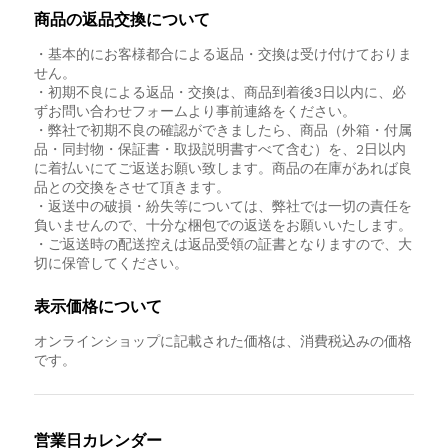
商品の返品交換について
・基本的にお客様都合による返品・交換は受け付けておりま
せん。
・初期不良による返品・交換は、商品到着後3日以内に、必
ずお問い合わせフォームより事前連絡をください。
・弊社で初期不良の確認ができましたら、商品（外箱・付属
品・同封物・保証書・取扱説明書すべて含む）を、2日以内
に着払いにてご返送お願い致します。商品の在庫があれば良
品との交換をさせて頂きます。
・返送中の破損・紛失等については、弊社では一切の責任を
負いませんので、十分な梱包での返送をお願いいたします。
・ご返送時の配送控えは返品受領の証書となりますので、大
切に保管してください。
表示価格について
オンラインショップに記載された価格は、消費税込みの価格
です。
営業日カレンダー